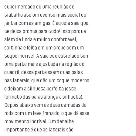
supermercado ou uma reunião de
trabalho até um evento mais social ou
jantar com as amigas. É aquela saia que
te deixa pronta para tudo! Isso porque
além de linda é muito confortável,
soltinha e feita em um crepe com um
toque incrível. A saia céu estrelado tem
uma parte mais ajustada na região do
quadril, dessa parte saem duas palas
nas laterais, que dão um toque moderno
e deixam a silhueta perfeita (este
formato das palas alonga a silhueta).
Depois abaixo vem as duas camadas da
roda com um leve franzido, o que dá esse
movimento incrível. Um detalhe
importante é que as laterais são