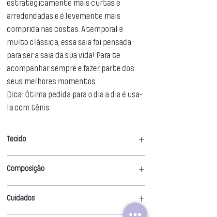
estrategicamente mais curtas e
arredondadas e é levemente mais
comprida nas costas. Atemporal e
muito clássica, essa saia foi pensada
para ser a saia da sua vida! Para te
acompanhar sempre e fazer parte dos
seus melhores momentos.
Dica: Ótima pedida para o dia a dia é usa-
la com tênis.
Tecido
Crepe com textura sarjada
Composição
100% Poliester
Cuidados