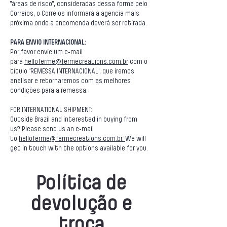
"áreas de risco", consideradas dessa forma pelo
Correios, o Correios informará a agencia mais
próxima onde a encomenda deverá ser retirada.
PARA ENVIO INTERNACIONAL:
Por favor envie um e-mail
para
helloferme@fermecreations.com.br
com o
título "REMESSA INTERNACIONAL", que iremos
analisar e retornaremos com as melhores
condições para a remessa.
FOR INTERNATIONAL SHIPMENT:
Outside Brazil and interested in buying from
us?
Please send us an e-mail
to
helloferme@fermecreations.com.br.
We will
get in touch with the options available for you.
Política de
devolução e
troca