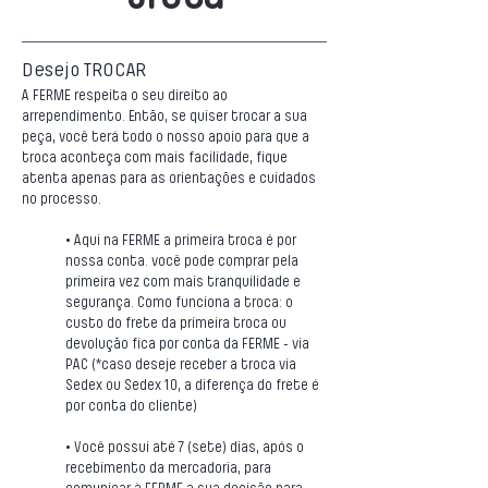
Desejo TROCAR
A FERME respeita o seu direito ao
arrependimento. Então, se quiser trocar a sua
peça, você terá todo o nosso apoio para que a
troca aconteça com mais facilidade, fique
atenta apenas para as orientações e cuidados
no processo.
• Aqui na FERME a primeira troca é por
nossa conta. você pode comprar pela
primeira vez com mais tranquilidade e
segurança. Como funciona a troca: o
custo do frete da primeira troca ou
devolução fica por conta da FERME - via
PAC (*caso deseje receber a troca via
Sedex ou Sedex 10, a diferença do frete é
por conta do cliente)
• Você possui até 7 (sete) dias, após o
recebimento da mercadoria, para