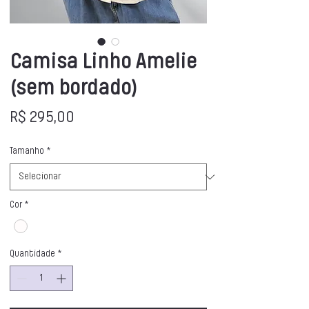
Camisa Linho Amelie
(sem bordado)
Preço
R$ 295,00
Tamanho
*
Cor
*
Quantidade
*