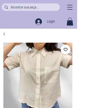
Login