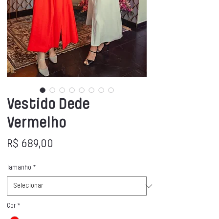
Vestido Dede
Vermelho
Preço
R$ 689,00
Tamanho
*
Cor
*