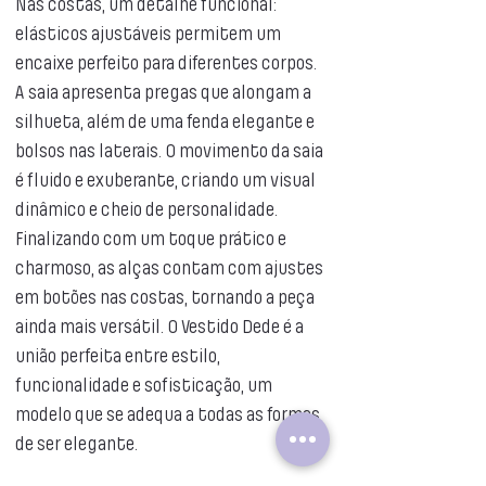
Nas costas, um detalhe funcional:
elásticos ajustáveis permitem um
encaixe perfeito para diferentes corpos.
A saia apresenta pregas que alongam a
silhueta, além de uma fenda elegante e
bolsos nas laterais. O movimento da saia
é fluido e exuberante, criando um visual
dinâmico e cheio de personalidade.
Finalizando com um toque prático e
charmoso, as alças contam com ajustes
em botões nas costas, tornando a peça
ainda mais versátil. O Vestido Dede é a
união perfeita entre estilo,
funcionalidade e sofisticação, um
modelo que se adequa a todas as formas
de ser elegante.